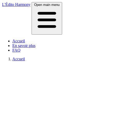
L'Édito Harmony
Open main menu
Accueil
En savoir plus
FAQ
Accueil