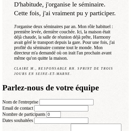
D'habitude, j'organise le séminaire.
Cette fois, j'ai vraiment pu y participer.
J'organise deux séminaires par an. Mon rôle habituel :
première levée, dernière couchée. Ici, la maison était
déjà chaude, la salle de réunion déjà prête, Harmony
avait géré le transport depuis la gare. Pour une fois, j'ai
profité du séminaire comme tout le monde. Mon
directeur m'a demandé où on irait l'an prochain avant
même qu'on quitte la maison.
CLAIRE M., RESPONSABLE RH. SPRINT DE TROIS
JOURS EN SEINE-ET-MARNE.
Parlez-nous de votre équipe
Nom de l'entreprise
Email de contact
Nombre de participants
Dates souhaitées