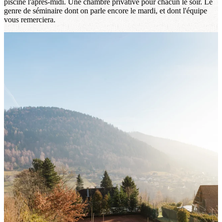
piscine l'après-midi. Une chambre privative pour chacun le soir. Le
genre de séminaire dont on parle encore le mardi, et dont l'équipe
vous remerciera.