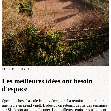
LOIN DU BUREAU
Les meilleures idées ont besoin
d'espace
Quelque chose bascule le deuxième jour. La réunion qui aurait pris
une heure en prend vingt. L'idée qu'on retenait depuis des semaines
sur Slack sort au petit-déjeuner. Les meilleurs séminaires n'ajoutent