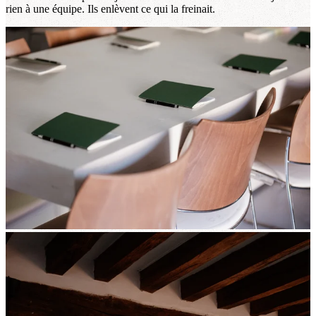
rien à une équipe. Ils enlèvent ce qui la freinait.