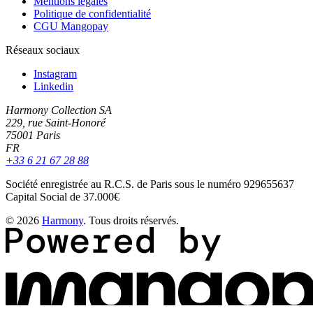
Mentions légales
Politique de confidentialité
CGU Mangopay
Réseaux sociaux
Instagram
Linkedin
Harmony Collection SA
229, rue Saint-Honoré
75001 Paris
FR
+33 6 21 67 28 88
Société enregistrée au R.C.S. de Paris sous le numéro 929655637
Capital Social de 37.000€
© 2026
Harmony
. Tous droits réservés.