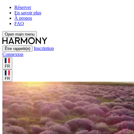
Réserver
En savoir plus
À propos
FAQ
Open main menu
Inscription
Être rappelé(e)
Connexion
FR
FR