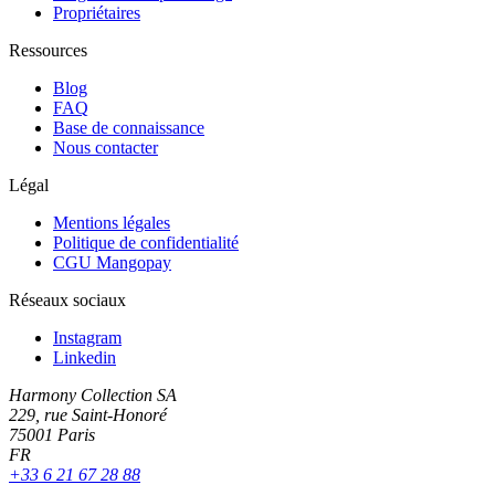
Propriétaires
Ressources
Blog
FAQ
Base de connaissance
Nous contacter
Légal
Mentions légales
Politique de confidentialité
CGU Mangopay
Réseaux sociaux
Instagram
Linkedin
Harmony Collection SA
229, rue Saint-Honoré
75001 Paris
FR
+33 6 21 67 28 88