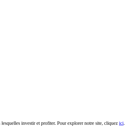
quelles investir et profiter. Pour explorer notre site, cliquez
ici
.