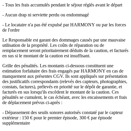
- Tous les frais accumulés pendant le séjour réglés avant le départ
- Aucun drap ni serviette perdu ou endommagé
- Le locataire n'a pas été expulsé par HARMONY ou par les forces
de l'ordre
Le Responsable est garant des dommages causés par une mauvaise
utilisation de la propriété. Les coûts de réparation ou de
remplacement seront prioritairement déduits de la caution, et facturés
en sus si le montant de la caution est insuffisant.
Grille des pénalités. Les montants ci-dessous constituent une
estimation forfaitaire des frais engagés par HARMONY en cas de
manquement aux présentes CGV. Ils sont appliqués sur présentation
des justificatifs correspondants (relevés des capteurs, photographies,
constats, factures), prélevés en priorité sur le dépôt de garantie, et
facturés en sus lorsqu'ils excèdent le montant de la caution. Ces
pénalités se cumulent, le cas échéant, avec les encaissements et frais
de déplacement prévus ci-après :
- Dépassement des seuils sonores autorisés constaté par le capteur
extérieur : 150 € pour le premier épisode, 300 € par épisode
supplémentaire