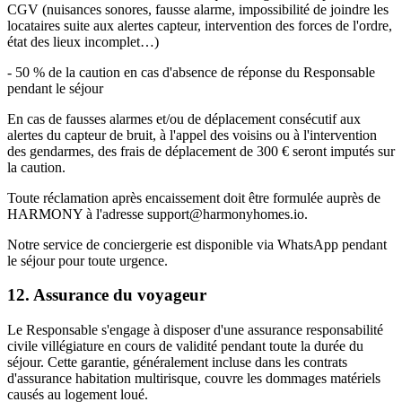
CGV (nuisances sonores, fausse alarme, impossibilité de joindre les
locataires suite aux alertes capteur, intervention des forces de l'ordre,
état des lieux incomplet…)
- 50 % de la caution en cas d'absence de réponse du Responsable
pendant le séjour
En cas de fausses alarmes et/ou de déplacement consécutif aux
alertes du capteur de bruit, à l'appel des voisins ou à l'intervention
des gendarmes, des frais de déplacement de 300 € seront imputés sur
la caution.
Toute réclamation après encaissement doit être formulée auprès de
HARMONY à l'adresse support@harmonyhomes.io.
Notre service de conciergerie est disponible via WhatsApp pendant
le séjour pour toute urgence.
12. Assurance du voyageur
Le Responsable s'engage à disposer d'une assurance responsabilité
civile villégiature en cours de validité pendant toute la durée du
séjour. Cette garantie, généralement incluse dans les contrats
d'assurance habitation multirisque, couvre les dommages matériels
causés au logement loué.