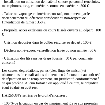
- Installation ou utilisation de matériel sonore personnel (enceintes,
microphones, etc.), en intérieur comme en extérieur : 300 €
- Tabac ou vapotage en intérieur constaté, notamment par le
déclenchement du détecteur consécutif au non-respect de
l'interdiction de fumer : 350 €
- Propriété, accès extérieurs ou cours laissés ouverts au départ : 100
€
- Clés non déposées dans le boîtier sécurisé au départ : 100 €
- Déchets non évacués, vaisselle non lavée ou non rangée : 80 €
- Utilisation des lits sans les draps fournis : 50 € par couchage
concerné
Les casses, dégradations, pertes (clés, linge de maison) et
obstructions de canalisations donnent lieu à facturation au coût réel
de réparation ou de remplacement, sur justificatif, conformément à
ce qui précède. Aucun forfait n'est appliqué à ce titre, le préjudice
étant évalué au coût réel.
HARMONY se réserve le droit d'encaisser :
- 100 % de la caution en cas de manquement grave aux présentes