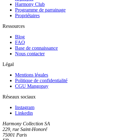
Harmony Club
Programme de parrainage
Propriétaires
Ressources
Blog
FAQ
Base de connaissance
Nous contacter
Légal
Mentions légales
Politique de confidentialité
CGU Mangopay
Réseaux sociaux
Instagram
Linkedin
Harmony Collection SA
229, rue Saint-Honoré
75001 Paris