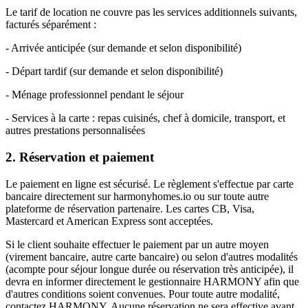
Le tarif de location ne couvre pas les services additionnels suivants,
facturés séparément :
- Arrivée anticipée (sur demande et selon disponibilité)
- Départ tardif (sur demande et selon disponibilité)
- Ménage professionnel pendant le séjour
- Services à la carte : repas cuisinés, chef à domicile, transport, et
autres prestations personnalisées
2. Réservation et paiement
Le paiement en ligne est sécurisé. Le règlement s'effectue par carte
bancaire directement sur harmonyhomes.io ou sur toute autre
plateforme de réservation partenaire. Les cartes CB, Visa,
Mastercard et American Express sont acceptées.
Si le client souhaite effectuer le paiement par un autre moyen
(virement bancaire, autre carte bancaire) ou selon d'autres modalités
(acompte pour séjour longue durée ou réservation très anticipée), il
devra en informer directement le gestionnaire HARMONY afin que
d'autres conditions soient convenues. Pour toute autre modalité,
contactez HARMONY. Aucune réservation ne sera effective avant