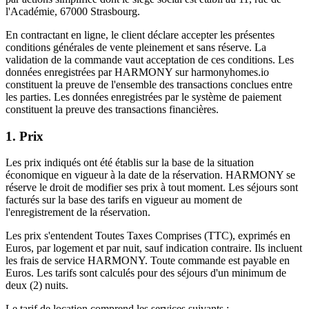
l'Académie, 67000 Strasbourg.
En contractant en ligne, le client déclare accepter les présentes
conditions générales de vente pleinement et sans réserve. La
validation de la commande vaut acceptation de ces conditions. Les
données enregistrées par HARMONY sur harmonyhomes.io
constituent la preuve de l'ensemble des transactions conclues entre
les parties. Les données enregistrées par le système de paiement
constituent la preuve des transactions financières.
1. Prix
Les prix indiqués ont été établis sur la base de la situation
économique en vigueur à la date de la réservation. HARMONY se
réserve le droit de modifier ses prix à tout moment. Les séjours sont
facturés sur la base des tarifs en vigueur au moment de
l'enregistrement de la réservation.
Les prix s'entendent Toutes Taxes Comprises (TTC), exprimés en
Euros, par logement et par nuit, sauf indication contraire. Ils incluent
les frais de service HARMONY. Toute commande est payable en
Euros. Les tarifs sont calculés pour des séjours d'un minimum de
deux (2) nuits.
Le tarif de location comprend les services suivants :