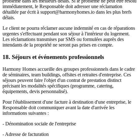
problème dans les meilleurs délais. Si le problème ne peut être résolu
immédiatement, le Responsable doit adresser une réclamation
détaillée par écrit à support@harmonyhomes.io dans les plus brefs
délais.
Le client ne pourra réclamer aucune indemnité en cas de réparations
urgentes s'effectuant pendant son séjour à l'intérieur du logement.
Les réclamations transmises par SMS ou formulées auprès des
intendants de la propriété ne seront pas prises en compte.
18. Séjours et événements professionnels
Harmony Homes accueille des groupes professionnels dans le cadre
de séminaires, team buildings, offsites et retraites d'entreprise. Ces
séjours peuvent faire l'objet d'un contrat de prestation distinct
précisant les modalités spécifiques (programme, catering,
équipements, devis personnalisé).
Pour l'établissement d'une facture à destination d'une entreprise, le
Responsable doit communiquer avant la date d'arrivée les
informations suivantes :
- Dénomination sociale de l'entreprise
- Adresse de facturation