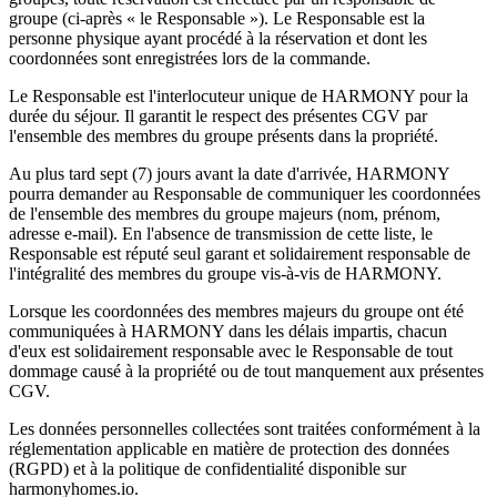
groupe (ci-après « le Responsable »). Le Responsable est la
personne physique ayant procédé à la réservation et dont les
coordonnées sont enregistrées lors de la commande.
Le Responsable est l'interlocuteur unique de HARMONY pour la
durée du séjour. Il garantit le respect des présentes CGV par
l'ensemble des membres du groupe présents dans la propriété.
Au plus tard sept (7) jours avant la date d'arrivée, HARMONY
pourra demander au Responsable de communiquer les coordonnées
de l'ensemble des membres du groupe majeurs (nom, prénom,
adresse e-mail). En l'absence de transmission de cette liste, le
Responsable est réputé seul garant et solidairement responsable de
l'intégralité des membres du groupe vis-à-vis de HARMONY.
Lorsque les coordonnées des membres majeurs du groupe ont été
communiquées à HARMONY dans les délais impartis, chacun
d'eux est solidairement responsable avec le Responsable de tout
dommage causé à la propriété ou de tout manquement aux présentes
CGV.
Les données personnelles collectées sont traitées conformément à la
réglementation applicable en matière de protection des données
(RGPD) et à la politique de confidentialité disponible sur
harmonyhomes.io.