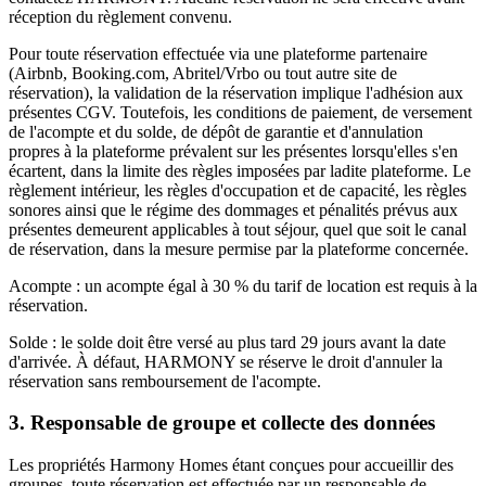
réception du règlement convenu.
Pour toute réservation effectuée via une plateforme partenaire
(Airbnb, Booking.com, Abritel/Vrbo ou tout autre site de
réservation), la validation de la réservation implique l'adhésion aux
présentes CGV. Toutefois, les conditions de paiement, de versement
de l'acompte et du solde, de dépôt de garantie et d'annulation
propres à la plateforme prévalent sur les présentes lorsqu'elles s'en
écartent, dans la limite des règles imposées par ladite plateforme. Le
règlement intérieur, les règles d'occupation et de capacité, les règles
sonores ainsi que le régime des dommages et pénalités prévus aux
présentes demeurent applicables à tout séjour, quel que soit le canal
de réservation, dans la mesure permise par la plateforme concernée.
Acompte : un acompte égal à 30 % du tarif de location est requis à la
réservation.
Solde : le solde doit être versé au plus tard 29 jours avant la date
d'arrivée. À défaut, HARMONY se réserve le droit d'annuler la
réservation sans remboursement de l'acompte.
3. Responsable de groupe et collecte des données
Les propriétés Harmony Homes étant conçues pour accueillir des
groupes, toute réservation est effectuée par un responsable de