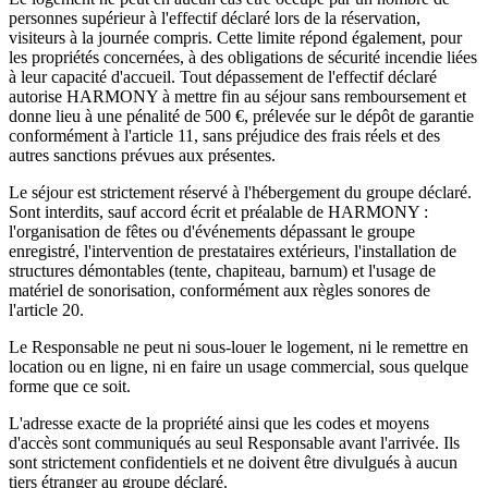
personnes supérieur à l'effectif déclaré lors de la réservation,
visiteurs à la journée compris. Cette limite répond également, pour
les propriétés concernées, à des obligations de sécurité incendie liées
à leur capacité d'accueil. Tout dépassement de l'effectif déclaré
autorise HARMONY à mettre fin au séjour sans remboursement et
donne lieu à une pénalité de 500 €, prélevée sur le dépôt de garantie
conformément à l'article 11, sans préjudice des frais réels et des
autres sanctions prévues aux présentes.
Le séjour est strictement réservé à l'hébergement du groupe déclaré.
Sont interdits, sauf accord écrit et préalable de HARMONY :
l'organisation de fêtes ou d'événements dépassant le groupe
enregistré, l'intervention de prestataires extérieurs, l'installation de
structures démontables (tente, chapiteau, barnum) et l'usage de
matériel de sonorisation, conformément aux règles sonores de
l'article 20.
Le Responsable ne peut ni sous-louer le logement, ni le remettre en
location ou en ligne, ni en faire un usage commercial, sous quelque
forme que ce soit.
L'adresse exacte de la propriété ainsi que les codes et moyens
d'accès sont communiqués au seul Responsable avant l'arrivée. Ils
sont strictement confidentiels et ne doivent être divulgués à aucun
tiers étranger au groupe déclaré.