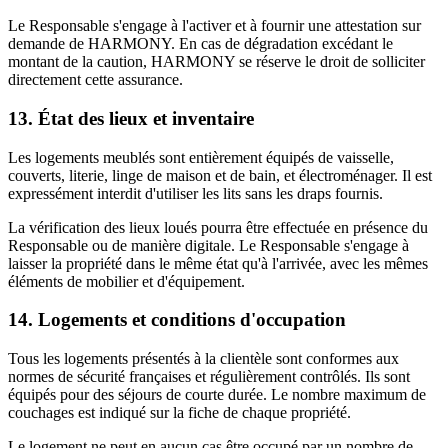
Le Responsable s'engage à l'activer et à fournir une attestation sur
demande de HARMONY. En cas de dégradation excédant le
montant de la caution, HARMONY se réserve le droit de solliciter
directement cette assurance.
13. État des lieux et inventaire
Les logements meublés sont entièrement équipés de vaisselle,
couverts, literie, linge de maison et de bain, et électroménager. Il est
expressément interdit d'utiliser les lits sans les draps fournis.
La vérification des lieux loués pourra être effectuée en présence du
Responsable ou de manière digitale. Le Responsable s'engage à
laisser la propriété dans le même état qu'à l'arrivée, avec les mêmes
éléments de mobilier et d'équipement.
14. Logements et conditions d'occupation
Tous les logements présentés à la clientèle sont conformes aux
normes de sécurité françaises et régulièrement contrôlés. Ils sont
équipés pour des séjours de courte durée. Le nombre maximum de
couchages est indiqué sur la fiche de chaque propriété.
Le logement ne peut en aucun cas être occupé par un nombre de