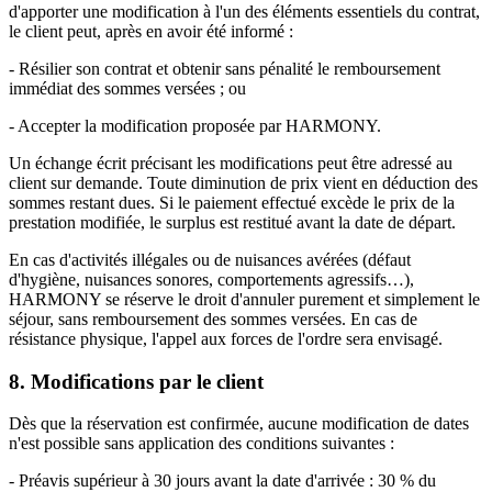
d'apporter une modification à l'un des éléments essentiels du contrat,
le client peut, après en avoir été informé :
- Résilier son contrat et obtenir sans pénalité le remboursement
immédiat des sommes versées ; ou
- Accepter la modification proposée par HARMONY.
Un échange écrit précisant les modifications peut être adressé au
client sur demande. Toute diminution de prix vient en déduction des
sommes restant dues. Si le paiement effectué excède le prix de la
prestation modifiée, le surplus est restitué avant la date de départ.
En cas d'activités illégales ou de nuisances avérées (défaut
d'hygiène, nuisances sonores, comportements agressifs…),
HARMONY se réserve le droit d'annuler purement et simplement le
séjour, sans remboursement des sommes versées. En cas de
résistance physique, l'appel aux forces de l'ordre sera envisagé.
8. Modifications par le client
Dès que la réservation est confirmée, aucune modification de dates
n'est possible sans application des conditions suivantes :
- Préavis supérieur à 30 jours avant la date d'arrivée : 30 % du