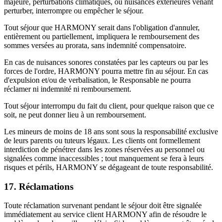
majeure, perturbations climatiques, ou nuisances extérieures venant
perturber, interrompre ou empêcher le séjour.
Tout séjour que HARMONY serait dans l'obligation d'annuler,
entièrement ou partiellement, impliquera le remboursement des
sommes versées au prorata, sans indemnité compensatoire.
En cas de nuisances sonores constatées par les capteurs ou par les
forces de l'ordre, HARMONY pourra mettre fin au séjour. En cas
d'expulsion et/ou de verbalisation, le Responsable ne pourra
réclamer ni indemnité ni remboursement.
Tout séjour interrompu du fait du client, pour quelque raison que ce
soit, ne peut donner lieu à un remboursement.
Les mineurs de moins de 18 ans sont sous la responsabilité exclusive
de leurs parents ou tuteurs légaux. Les clients ont formellement
interdiction de pénétrer dans les zones réservées au personnel ou
signalées comme inaccessibles ; tout manquement se fera à leurs
risques et périls, HARMONY se dégageant de toute responsabilité.
17. Réclamations
Toute réclamation survenant pendant le séjour doit être signalée
immédiatement au service client HARMONY afin de résoudre le