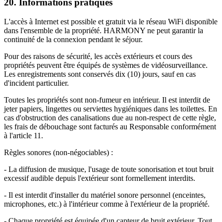
20. Informations pratiques
L'accès à Internet est possible et gratuit via le réseau WiFi disponible
dans l'ensemble de la propriété. HARMONY ne peut garantir la
continuité de la connexion pendant le séjour.
Pour des raisons de sécurité, les accès extérieurs et cours des
propriétés peuvent être équipés de systèmes de vidéosurveillance.
Les enregistrements sont conservés dix (10) jours, sauf en cas
d'incident particulier.
Toutes les propriétés sont non-fumeur en intérieur. Il est interdit de
jeter papiers, lingettes ou serviettes hygiéniques dans les toilettes. En
cas d'obstruction des canalisations due au non-respect de cette règle,
les frais de débouchage sont facturés au Responsable conformément
à l'article 11.
Règles sonores (non-négociables) :
- La diffusion de musique, l'usage de toute sonorisation et tout bruit
excessif audible depuis l'extérieur sont formellement interdits.
- Il est interdit d'installer du matériel sonore personnel (enceintes,
microphones, etc.) à l'intérieur comme à l'extérieur de la propriété.
- Chaque propriété est équipée d'un capteur de bruit extérieur. Tout