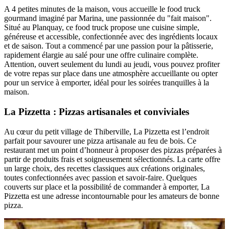
A 4 petites minutes de la maison, vous accueille le food truck
gourmand imaginé par Marina, une passionnée du "fait maison".
Situé au Planquay, ce food truck propose une cuisine simple,
généreuse et accessible, confectionnée avec des ingrédients locaux
et de saison. Tout a commencé par une passion pour la pâtisserie,
rapidement élargie au salé pour une offre culinaire complète.
Attention, ouvert seulement du lundi au jeudi, vous pouvez profiter
de votre repas sur place dans une atmosphère accueillante ou opter
pour un service à emporter, idéal pour les soirées tranquilles à la
maison.
La Pizzetta : Pizzas artisanales et conviviales
Au cœur du petit village de Thiberville, La Pizzetta est l’endroit
parfait pour savourer une pizza artisanale au feu de bois. Ce
restaurant met un point d’honneur à proposer des pizzas préparées à
partir de produits frais et soigneusement sélectionnés. La carte offre
un large choix, des recettes classiques aux créations originales,
toutes confectionnées avec passion et savoir-faire. Quelques
couverts sur place et la possibilité de commander à emporter, La
Pizzetta est une adresse incontournable pour les amateurs de bonne
pizza.