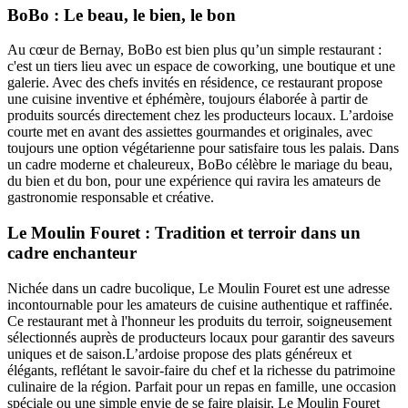
BoBo : Le beau, le bien, le bon
Au cœur de Bernay, BoBo est bien plus qu’un simple restaurant :
c'est un tiers lieu avec un espace de coworking, une boutique et une
galerie. Avec des chefs invités en résidence, ce restaurant propose
une cuisine inventive et éphémère, toujours élaborée à partir de
produits sourcés directement chez les producteurs locaux. L’ardoise
courte met en avant des assiettes gourmandes et originales, avec
toujours une option végétarienne pour satisfaire tous les palais. Dans
un cadre moderne et chaleureux, BoBo célèbre le mariage du beau,
du bien et du bon, pour une expérience qui ravira les amateurs de
gastronomie responsable et créative.
Le Moulin Fouret : Tradition et terroir dans un
cadre enchanteur
Nichée dans un cadre bucolique, Le Moulin Fouret est une adresse
incontournable pour les amateurs de cuisine authentique et raffinée.
Ce restaurant met à l'honneur les produits du terroir, soigneusement
sélectionnés auprès de producteurs locaux pour garantir des saveurs
uniques et de saison.L’ardoise propose des plats généreux et
élégants, reflétant le savoir-faire du chef et la richesse du patrimoine
culinaire de la région. Parfait pour un repas en famille, une occasion
spéciale ou une simple envie de se faire plaisir, Le Moulin Fouret